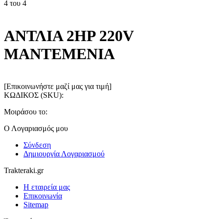
4
του
4
ΑΝΤΛΙΑ 2HP 220V
ΜΑΝΤΕΜΕΝΙΑ
[Επικοινωνήστε μαζί μας για τιμή]
ΚΩΔΙΚΟΣ (SKU):
Μοιράσου το:
Ο Λογαριασμός μου
Σύνδεση
Δημιουργία Λογαριασμού
Trakteraki.gr
Η εταιρεία μας
Επικοινωνία
Sitemap