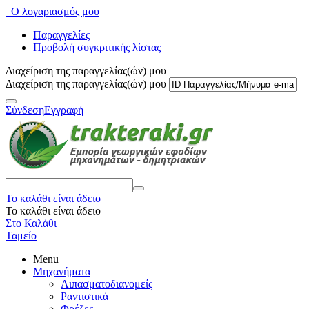
Ο λογαριασμός μου
Παραγγελίες
Προβολή συγκριτικής λίστας
Διαχείριση της παραγγελίας(ών) μου
Διαχείριση της παραγγελίας(ών) μου
Σύνδεση
Εγγραφή
Το καλάθι είναι άδειο
Το καλάθι είναι άδειο
Στο Καλάθι
Ταμείο
Menu
Μηχανήματα
Λιπασματοδιανομείς
Ραντιστικά
Φρέζες