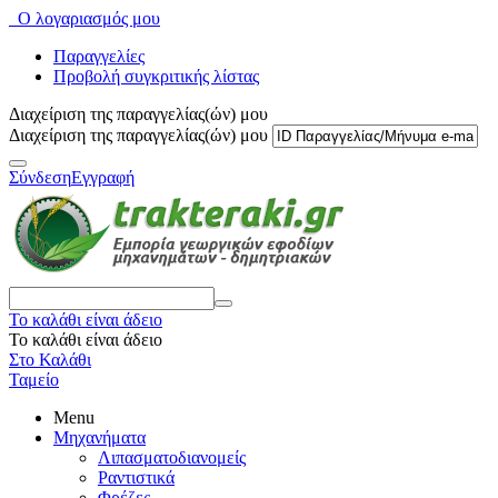
Ο λογαριασμός μου
Παραγγελίες
Προβολή συγκριτικής λίστας
Διαχείριση της παραγγελίας(ών) μου
Διαχείριση της παραγγελίας(ών) μου
Σύνδεση
Εγγραφή
Το καλάθι είναι άδειο
Το καλάθι είναι άδειο
Στο Καλάθι
Ταμείο
Menu
Μηχανήματα
Λιπασματοδιανομείς
Ραντιστικά
Φρέζες