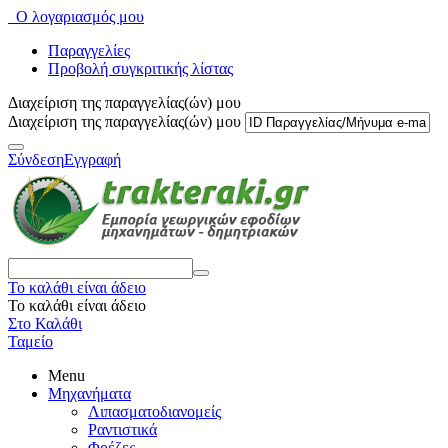
Ο λογαριασμός μου
Παραγγελίες
Προβολή συγκριτικής λίστας
Διαχείριση της παραγγελίας(ών) μου
Διαχείριση της παραγγελίας(ών) μου
Σύνδεση
Εγγραφή
Το καλάθι είναι άδειο
Το καλάθι είναι άδειο
Στο Καλάθι
Ταμείο
Menu
Μηχανήματα
Λιπασματοδιανομείς
Ραντιστικά
Φρέζες