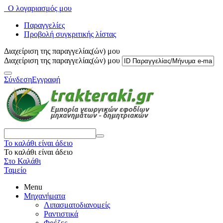
Ο λογαριασμός μου
Παραγγελίες
Προβολή συγκριτικής λίστας
Διαχείριση της παραγγελίας(ών) μου
Διαχείριση της παραγγελίας(ών) μου
Σύνδεση
Εγγραφή
Το καλάθι είναι άδειο
Το καλάθι είναι άδειο
Στο Καλάθι
Ταμείο
Menu
Μηχανήματα
Λιπασματοδιανομείς
Ραντιστικά
Φρέζες