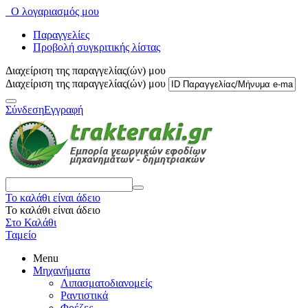
Ο λογαριασμός μου
Παραγγελίες
Προβολή συγκριτικής λίστας
Διαχείριση της παραγγελίας(ών) μου
Διαχείριση της παραγγελίας(ών) μου
Σύνδεση
Εγγραφή
Το καλάθι είναι άδειο
Το καλάθι είναι άδειο
Στο Καλάθι
Ταμείο
Menu
Μηχανήματα
Λιπασματοδιανομείς
Ραντιστικά
Φρέζες