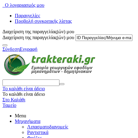
Ο λογαριασμός μου
Παραγγελίες
Προβολή συγκριτικής λίστας
Διαχείριση της παραγγελίας(ών) μου
Διαχείριση της παραγγελίας(ών) μου
Σύνδεση
Εγγραφή
Το καλάθι είναι άδειο
Το καλάθι είναι άδειο
Στο Καλάθι
Ταμείο
Menu
Μηχανήματα
Λιπασματοδιανομείς
Ραντιστικά
Φρέζες