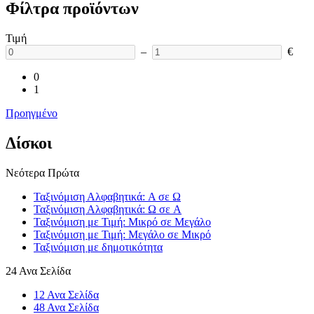
Φίλτρα προϊόντων
Τιμή
–
€
0
1
Προηγμένο
Δίσκοι
Νεότερα Πρώτα
Ταξινόμιση Αλφαβητικά: A σε Ω
Ταξινόμιση Αλφαβητικά: Ω σε A
Ταξινόμιση με Τιμή: Μικρό σε Μεγάλο
Ταξινόμιση με Τιμή: Μεγάλο σε Μικρό
Ταξινόμιση με δημοτικότητα
24 Ανα Σελίδα
12 Ανα Σελίδα
48 Ανα Σελίδα