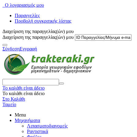
Ο λογαριασμός μου
Παραγγελίες
Προβολή συγκριτικής λίστας
Διαχείριση της παραγγελίας(ών) μου
Διαχείριση της παραγγελίας(ών) μου
Σύνδεση
Εγγραφή
Το καλάθι είναι άδειο
Το καλάθι είναι άδειο
Στο Καλάθι
Ταμείο
Menu
Μηχανήματα
Λιπασματοδιανομείς
Ραντιστικά
Φρέζες