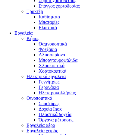
Σύρμα χορτοδεσίας
Σπάγγος χορτοδεσίας
Τρακτέρ
Καθίσματα
Μπαταρίες
Ελαστικά
Εργαλεία
Κήπος
Θαμνοκοπτικά
Φρεζάκια
Aλυσοπρίονα
Μπορντουροψάλιδα
Χλοοκοπτικά
Χορτοκοπτικά
Ηλεκτρικά εργαλεία
Γεννήτριες
Γερανάκια
Ηλεκτροκολλήσεις
Οινοποιητικά
Σπαστήρες
Δοχεία Inox
Πλαστικά δοχεία
Όργανα μέτρησης
Εργαλεία αέρα
Εργαλεία χειρός