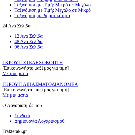
Ταξινόμιση με Τιμή: Μικρό σε Μεγάλο
Ταξινόμιση με Τιμή: Μεγάλο σε Μικρό
Ταξινόμιση με δημοτικότητα
24 Ανα Σελίδα
12 Ανα Σελίδα
48 Ανα Σελίδα
96 Ανα Σελίδα
ΓΚΡΟΥΠ ΣΤΕΛΕΧΟΚΟΠΤΗ
[Επικοινωνήστε μαζί μας για τιμή]
Με μια ματιά
ΓΚΡΟΥΠ ΛΙΠΑΣΜΑΤΟΔΙΑΝΟΜΕΑ
[Επικοινωνήστε μαζί μας για τιμή]
Με μια ματιά
Ο Λογαριασμός μου
Σύνδεση
Δημιουργία Λογαριασμού
Trakteraki.gr