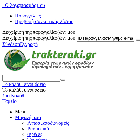
Ο λογαριασμός μου
Παραγγελίες
Προβολή συγκριτικής λίστας
Διαχείριση της παραγγελίας(ών) μου
Διαχείριση της παραγγελίας(ών) μου
Σύνδεση
Εγγραφή
Το καλάθι είναι άδειο
Το καλάθι είναι άδειο
Στο Καλάθι
Ταμείο
Menu
Μηχανήματα
Λιπασματοδιανομείς
Ραντιστικά
Φρέζες
Τρυπάνια